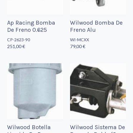
Ap Racing Bomba
Wilwood Bomba De
De Freno 0.625
Freno Alu
CP-2623-90
WI-MCXX
251,00 €
79,00 €
Wilwood Botella
Wilwood Sistema De