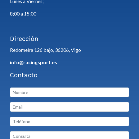
Lunes a Viernes;
8;00 a 15;00
Dirección
Redomeira 126 bajo, 36206, Vigo
info@racingsport.es
Contacto