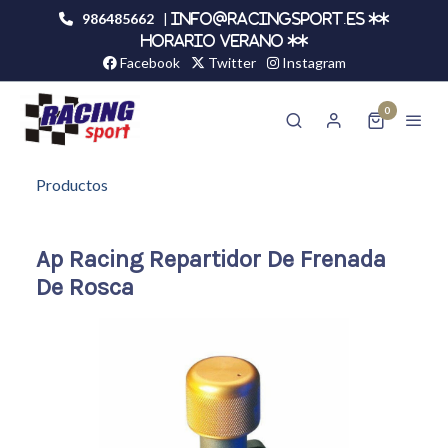
986485662
|
info@racingsport.es **
HORARIO VERANO **
Facebook
Twitter
Instagram
0
Productos
Ap Racing Repartidor De Frenada
De Rosca