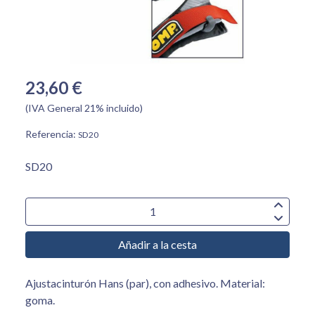
23,60 €
(IVA General 21% incluido)
Referencia:
SD20
SD20
Añadir a la cesta
Ajustacinturón Hans (par), con adhesivo. Material:
goma.