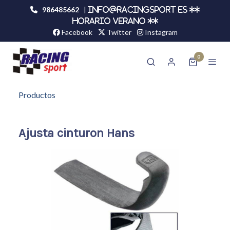
986485662
|
info@racingsport.es **
HORARIO VERANO **
Facebook
Twitter
Instagram
0
Productos
Ajusta cinturon Hans