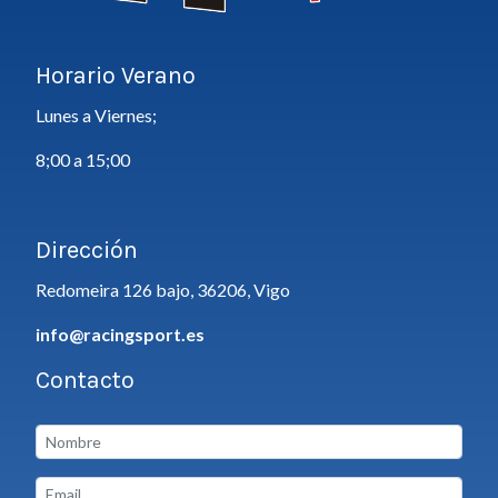
Horario Verano
Lunes a Viernes;
8;00 a 15;00
Dirección
Redomeira 126 bajo, 36206, Vigo
info@racingsport.es
Contacto