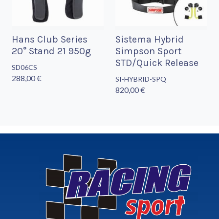
Hans Club Series
Sistema Hybrid
20° Stand 21 950g
Simpson Sport
STD/Quick Release
SD06CS
288,00 €
SI-HYBRID-SPQ
820,00 €