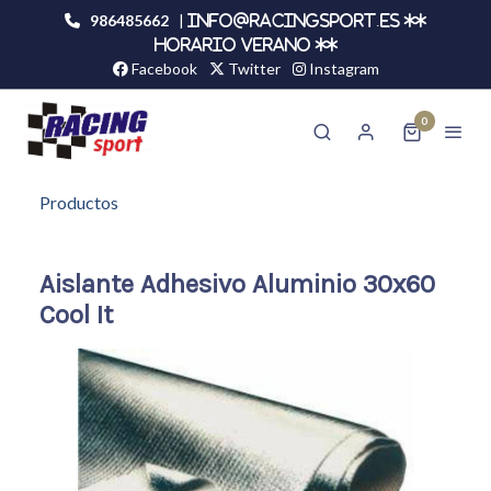
986485662
|
info@racingsport.es **
HORARIO VERANO **
Facebook
Twitter
Instagram
0
Productos
Aislante Adhesivo Aluminio 30x60
Cool It