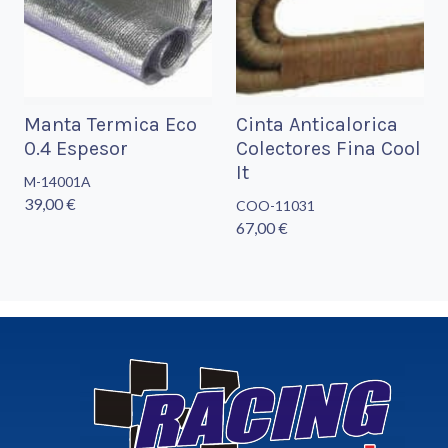
Manta Termica Eco
Cinta Anticalorica
0.4 Espesor
Colectores Fina Cool
It
M-14001A
39,00 €
COO-11031
67,00 €