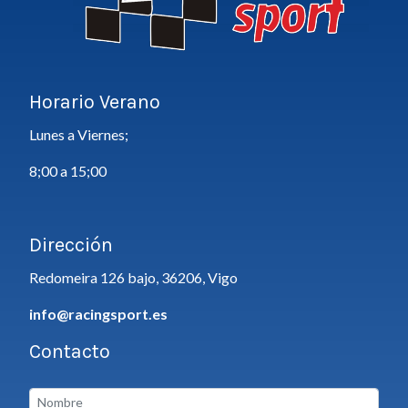
Horario Verano
Lunes a Viernes;
8;00 a 15;00
Dirección
Redomeira 126 bajo, 36206, Vigo
info@racingsport.es
Contacto