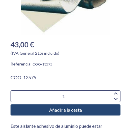
43,00 €
(IVA General 21% incluido)
Referencia:
COO-13575
COO-13575
Añadir a la cesta
Este aislante adhesivo de aluminio puede estar