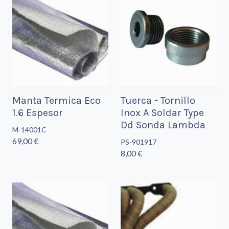
Manta Termica Eco
Tuerca - Tornillo
1.6 Espesor
Inox A Soldar Type
Dd Sonda Lambda
M-14001C
69,00 €
PS-901917
8,00 €