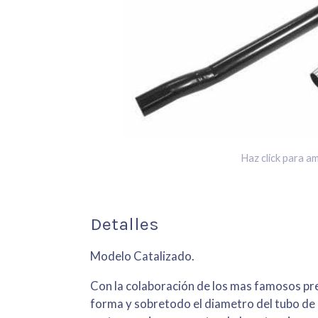
Haz click para am
Detalles
Modelo Catalizado.
Con la colaboración de los mas famosos pre
forma y sobretodo el diametro del tubo d