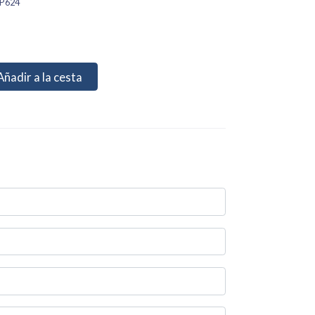
P624
Añadir a la cesta