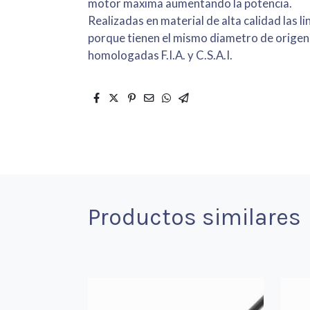
motor maxima aumentando la potencia.
Realizadas en material de alta calidad las l
porque tienen el mismo diametro de origen al 
homologadas F.I.A. y C.S.A.I.
Productos similares