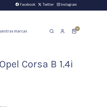
Facebook
Twitter
Instagram
0
uestras marcas
Opel Corsa B 1.4i