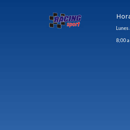
Hor
Lunes 
8;00 a