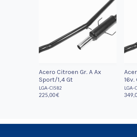
Acero Citroen Gr. A Ax
Acer
Sport/1,4 Gt
16v. 
LGA-CI582
LGA-
225,00 €
349,0