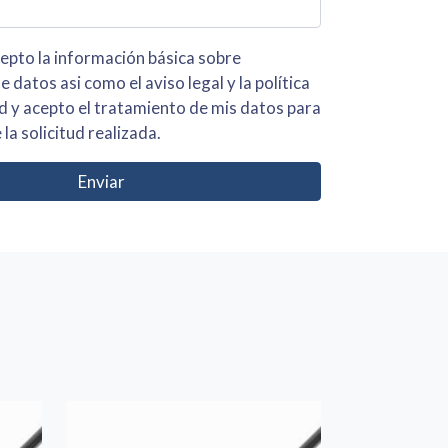
 básica sobre
iso legal y la política
s para
 la solicitud realizada.
Enviar