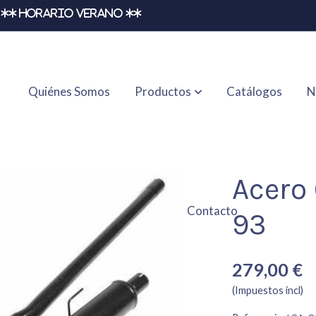
** HORARIO VERANO **
Quiénes Somos
Productos
Catálogos
N
Acero 
Contacto
93
279,00 €
(Impuestos incl)