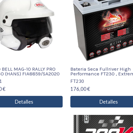
 BELL MAG-10 RALLY PRO
Bateria Seca Fullriver High
O (HANS) FIA8859/SA2020
Performance FT230 , Extre
1
FT230
0 €
176,00 €
Detalles
Detalles