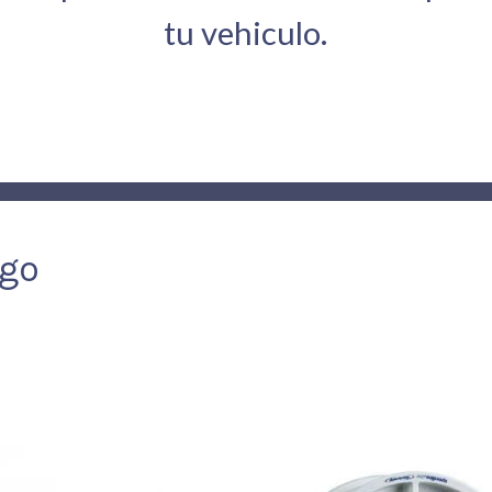
tu vehiculo.
ogo