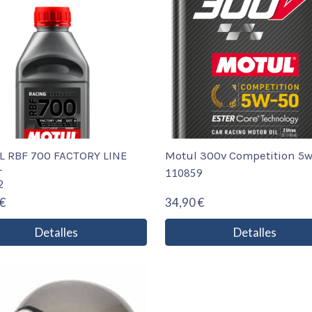
 RBF 700 FACTORY LINE
Motul 300v Competition 5
L
110859
2
€
34,90 €
Detalles
Detalles