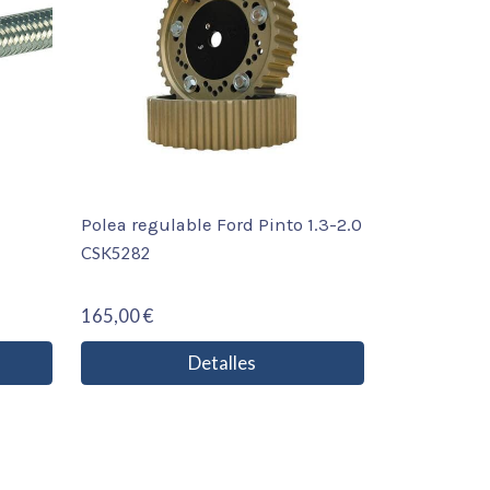
Polea regulable Ford Pinto 1.3-2.0
CSK5282
165,00 €
Detalles