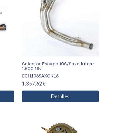
Colector Escape 106/Saxo kitcar
1.600 16v
ECH106SAXOK16
1.357,62 €
Detalles