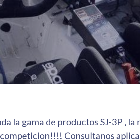
da la gama de productos SJ-3P , l
 competicion!!!! Consultanos aplic