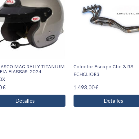
CASCO MAG RALLY TITANIUM
Colector Escape Clio 3 R3
FIA FIA8859-2024
ECHCLIOR3
0X
0 €
1.493,00 €
Detalles
Detalles