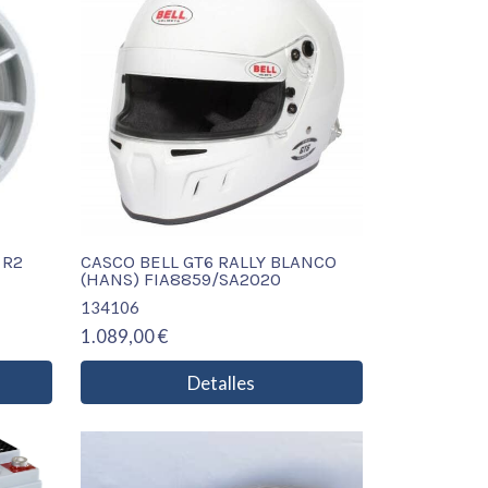
 R2
CASCO BELL GT6 RALLY BLANCO
(HANS) FIA8859/SA2020
134106
1.089,00 €
Detalles