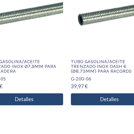
GASOLINA/ACEITE
TUBO GASOLINA/ACEITE
ADO INOX Ø7,9MM PARA
TRENZADO INOX DASH 6
ZADERA
(Ø8.73MM) PARA RACORDS
-05
G-200-06
€
39,97 €
Detalles
Detalles