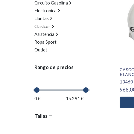
Circuito Gasolina
Electronica
Llantas
Clasicos
Asistencia
Ropa Sport
Outlet
Rango de precios
CASCO
BLANC
13460
968,0
0 €
15.291 €
Tallas