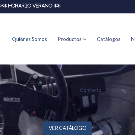
** HORARIO VERANO **
Quiénes Somos
Productos
Catálogos
N
Contacto
VER CATÁLOGO